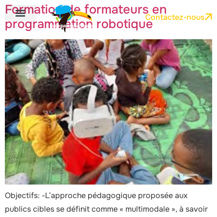
Formation de formateurs en
Contactez-nous
programmation robotique
Objectifs: -L’approche pédagogique proposée aux
publics cibles se définit comme « multimodale », à savoir