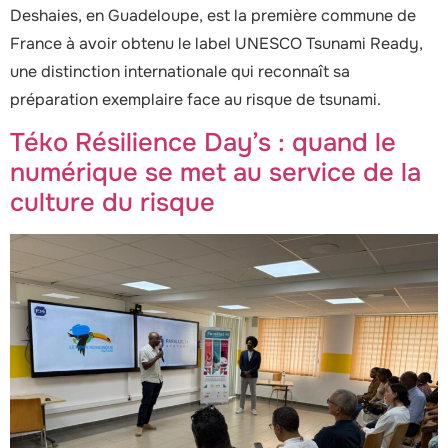
Deshaies, en Guadeloupe, est la première commune de
France à avoir obtenu le label UNESCO Tsunami Ready,
une distinction internationale qui reconnaît sa
préparation exemplaire face au risque de tsunami.
Téko Résilience Day’s : quand le
numérique se met au service de la
culture du risque