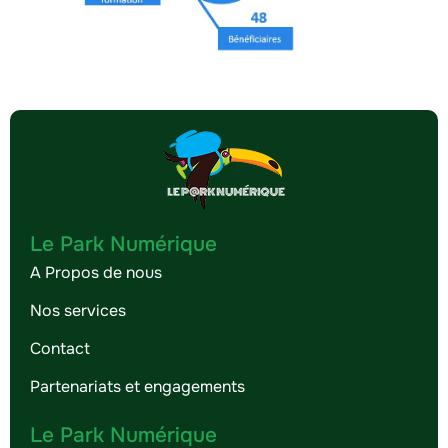
Le Park Numérique
A Propos de nous
Nos services
Contact
Partenariats et engagements
Le Park Numérique