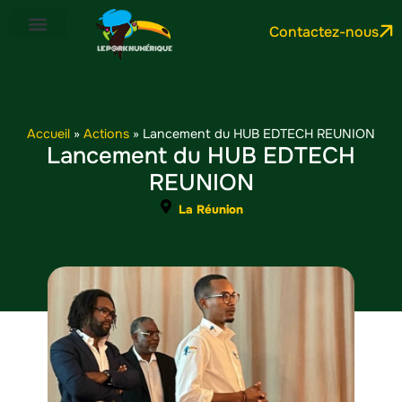
Contactez-nous
Accueil
»
Actions
»
Lancement du HUB EDTECH REUNION
Lancement du HUB EDTECH
REUNION
La Réunion